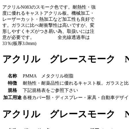
アクリルN083のスモーク色です。耐熱性・強
度に優れるキャストアクリル板。機械加工・
レーザーカット・熱加工など加工性も良好で
す。ガラスに比べ耐衝撃性は高いですが、変
形しやすくキズがつき易い為、取扱いには注
意が必要です。 全光線透過率は
33％(板厚3.0mm)
アクリル グレースモーク N0
名称
PMMA メタクリル樹脂
特徴
耐熱性・耐薬品性に優れるキャスト板。ガラスと比
規格
下記規格表をご参照下さい
加工用途
各種カバー類・ディスプレー・家具・自動車デザイ
アクリル グレースモーク N