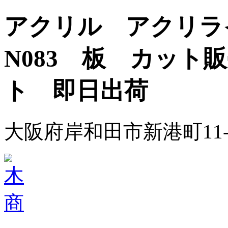
アクリル アクリ
N083 板 カット
ト 即日出荷
大阪府岸和田市新港町11-6 Te