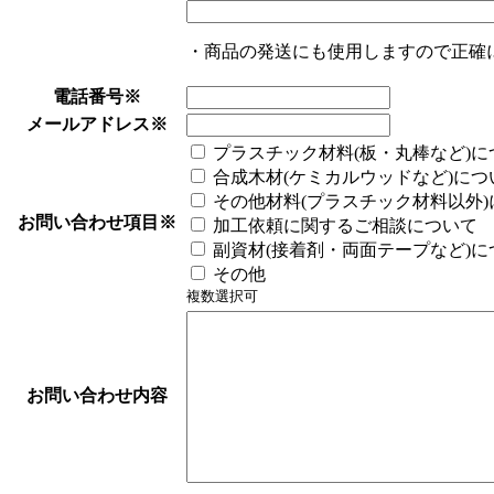
・商品の発送にも使用しますので正確
電話番号
※
メールアドレス
※
プラスチック材料(板・丸棒など)に
合成木材(ケミカルウッドなど)につ
その他材料(プラスチック材料以外)
お問い合わせ項目
※
加工依頼に関するご相談について
副資材(接着剤・両面テープなど)に
その他
複数選択可
お問い合わせ内容