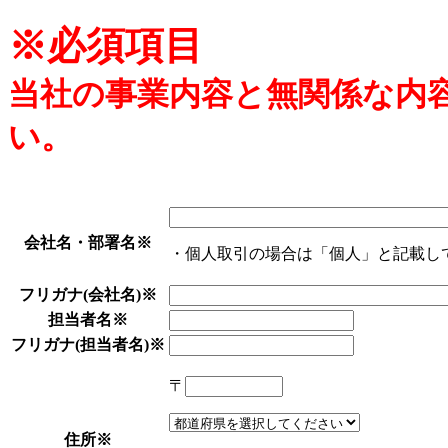
※必須項目
当社の事業内容と無関係な内
い。
会社名・部署名
※
・個人取引の場合は「個人」と記載し
フリガナ(会社名)
※
担当者名
※
フリガナ(担当者名)
※
〒
住所
※