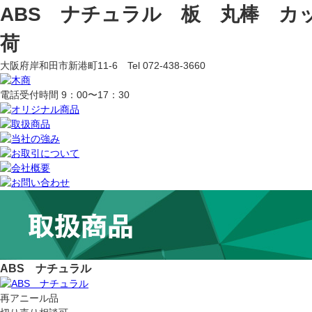
ABS ナチュラル 板 丸棒 カ
荷
大阪府岸和田市新港町11-6 Tel 072-438-3660
電話受付時間 9：00〜17：30
ABS ナチュラル
再アニール品