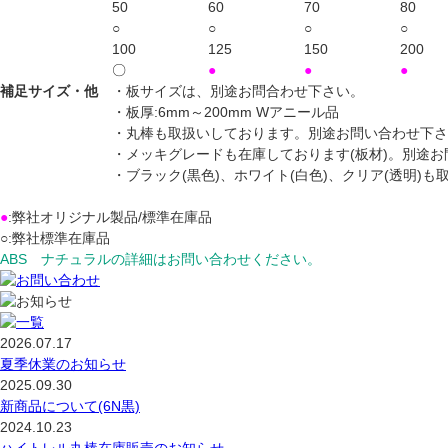
50
60
70
80
○
○
○
○
100
125
150
200
〇
●
●
●
補足サイズ・他
・板サイズは、別途お問合わせ下さい。
・板厚:6mm～200mm Wアニール品
・丸棒も取扱いしております。別途お問い合わせ下さ
・メッキグレードも在庫しております(板材)。別途
・ブラック(黒色)、ホワイト(白色)、クリア(透明)
●
:弊社オリジナル製品/標準在庫品
○:弊社標準在庫品
ABS ナチュラルの詳細はお問い合わせください。
2026.07.17
夏季休業のお知らせ
2025.09.30
新商品について(6N黒)
2024.10.23